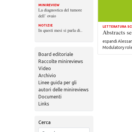
MINIREVIEW
La diagnostica del tumore
dell’ ovaio
NOTIZIE
LETTERATURA SC
In questi mesi si parla di..
Abstracts se
espandi Alessan
Modulatory role
Board editoriale
Raccolte minireviews
Video
Archivio
Linee guida per gli
autori delle minireviews
Documenti
Links
Cerca