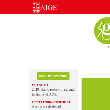
Skip
to
content
N4/2019 NOVEMBRE
EDITORIALE
2020: siamo prossimi a grandi
iniziative di AIGE!
LETTERATURA SCIENTIFICA
Abstracts selezionati