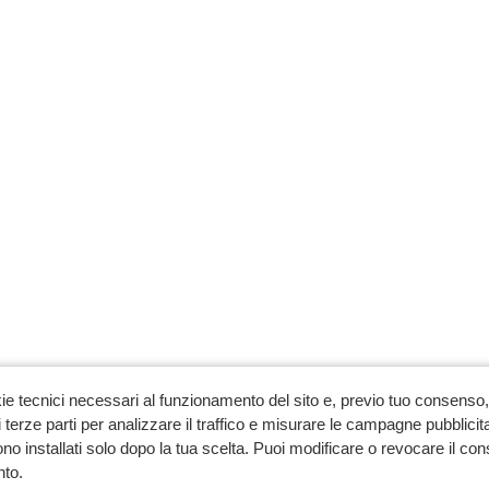
ie tecnici necessari al funzionamento del sito e, previo tuo consenso, 
 terze parti per analizzare il traffico e misurare le campagne pubblicit
no installati solo dopo la tua scelta. Puoi modificare o revocare il co
to.