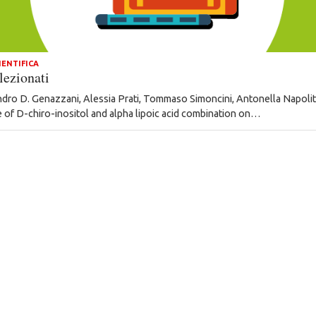
IENTIFICA
lezionati
dro D. Genazzani, Alessia Prati, Tommaso Simoncini, Antonella Napoli
 of D-chiro-inositol and alpha lipoic acid combination on…