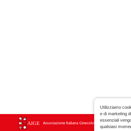
Utilizziamo cook
e di marketing di
essenziali vengo
Associazione Italiana Ginecologia Endocrinologica
qualsiasi momen