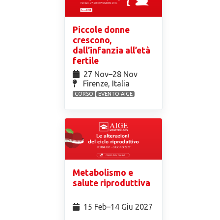
Piccole donne
crescono,
dall’infanzia all’età
fertile
27 Nov⁠–28 Nov
Firenze, Italia
CORSO
EVENTO AIGE
Metabolismo e
salute riproduttiva
15 Feb⁠–14 Giu 2027