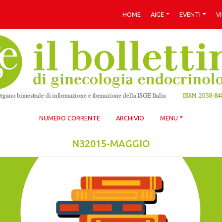
HOME
AIGE
EVENTI
V
NUMERO CORRENTE
ARCHIVIO
MENU
N32015-MAGGIO