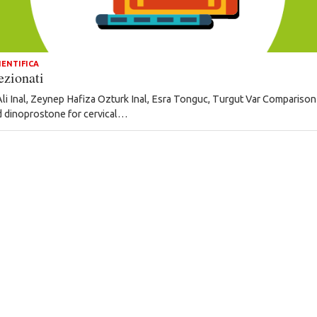
IENTIFICA
ezionati
li Inal, Zeynep Hafiza Ozturk Inal, Esra Tonguc, Turgut Var Comparison 
d dinoprostone for cervical…