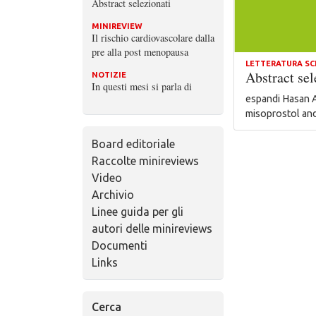
Abstract selezionati
MINIREVIEW
Il rischio cardiovascolare dalla
pre alla post menopausa
LETTERATURA SC
Abstract sel
NOTIZIE
In questi mesi si parla di
espandi Hasan A
misoprostol an
Board editoriale
Raccolte minireviews
Video
Archivio
Linee guida per gli
autori delle minireviews
Documenti
Links
Cerca