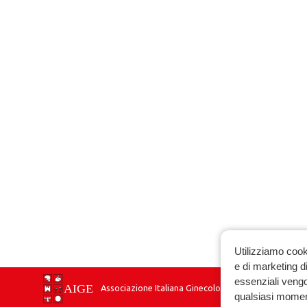
Utilizziamo cook
e di marketing di
essenziali vengo
Associazione Italiana Ginecologia Endocrinologica
qualsiasi momen