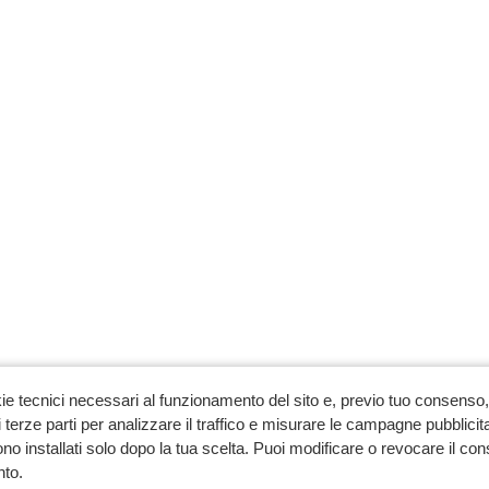
ie tecnici necessari al funzionamento del sito e, previo tuo consenso, 
 terze parti per analizzare il traffico e misurare le campagne pubblicit
no installati solo dopo la tua scelta. Puoi modificare o revocare il co
to.