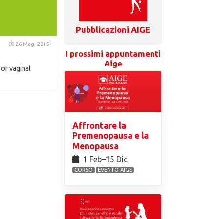
Pubblicazioni AIGE
26 Mag, 2015
I prossimi appuntamenti
Aige
of vaginal
Affrontare la
Premenopausa e la
Menopausa
1 Feb⁠–15 Dic
CORSO
EVENTO AIGE