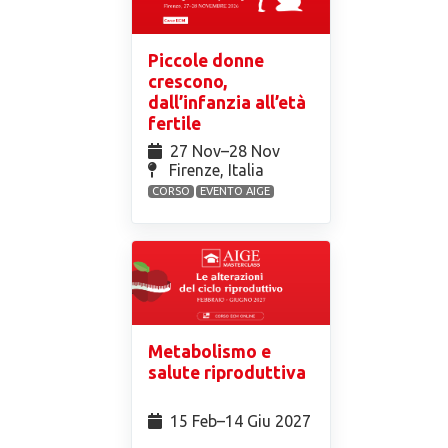
Piccole donne
crescono,
dall’infanzia all’età
fertile
27 Nov⁠–28 Nov
Firenze, Italia
CORSO
EVENTO AIGE
Metabolismo e
salute riproduttiva
15 Feb⁠–14 Giu 2027