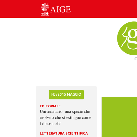
Skip
to
content
N3/2015 MAGGIO
EDITORIALE
Universitario, una specie che
evolve o che si estingue come
i dinosauri?
LETTERATURA SCIENTIFICA