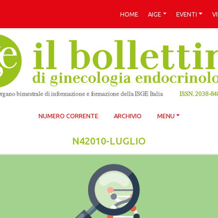
HOME
AIGE
EVENTI
V
NUMERO CORRENTE
ARCHIVIO
MENU
N42010-LUGLIO