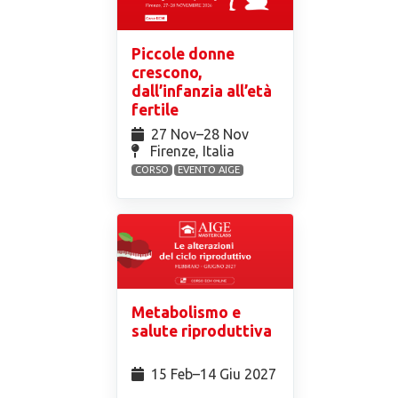
Piccole donne
crescono,
dall’infanzia all’età
fertile
27 Nov⁠–28 Nov
Firenze, Italia
CORSO
EVENTO AIGE
Metabolismo e
salute riproduttiva
15 Feb⁠–14 Giu 2027