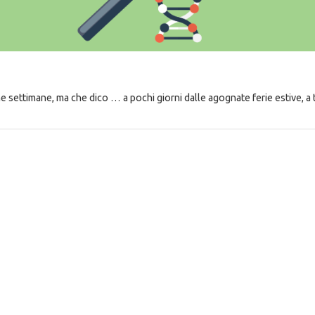
settimane, ma che dico … a pochi giorni dalle agognate ferie estive, a t