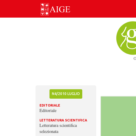
Skip
to
content
N4/2010 LUGLIO
EDITORIALE
Editoriale
LETTERATURA SCIENTIFICA
Letteratura scientifica
selezionata