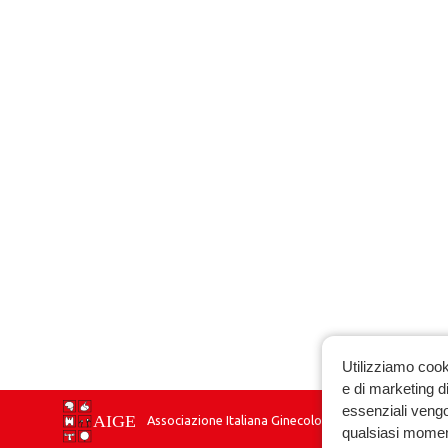
Utilizziamo cook
e di marketing di
essenziali vengo
Associazione Italiana Ginecologia Endocrinologica
qualsiasi momen