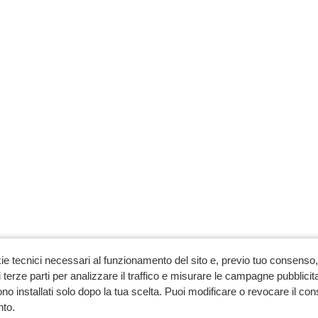
ie tecnici necessari al funzionamento del sito e, previo tuo consenso, 
 terze parti per analizzare il traffico e misurare le campagne pubblicit
no installati solo dopo la tua scelta. Puoi modificare o revocare il co
to.