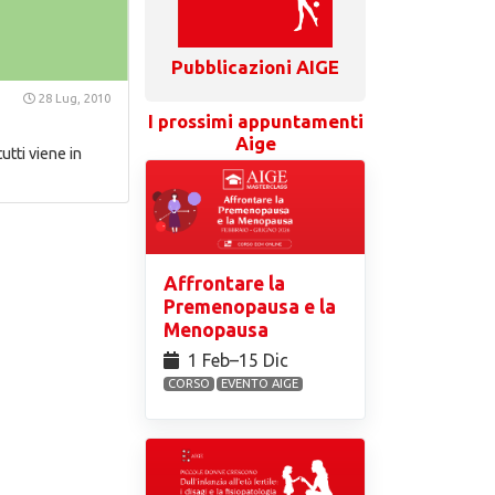
Pubblicazioni AIGE
28 Lug, 2010
I prossimi appuntamenti
Aige
utti viene in
Affrontare la
Premenopausa e la
Menopausa
1 Feb⁠–15 Dic
CORSO
EVENTO AIGE