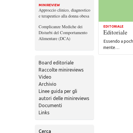
MINIREVIEW
Approccio clinico, diagnostico
e terapeutico alla donna obesa
Complicanze Mediche dei
EDITORIALE
Editoriale
Disturbi del Comportamento
Alimentare (DCA)
Essendo a poche 
mente…
Board editoriale
Raccolte minireviews
Video
Archivio
Linee guida per gli
autori delle minireviews
Documenti
Links
Cerca