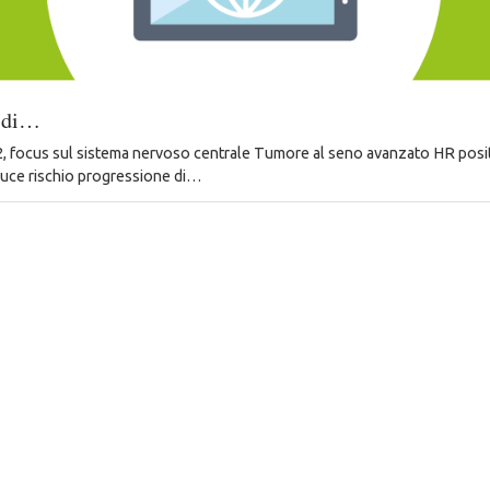
o di…
 2, focus sul sistema nervoso centrale Tumore al seno avanzato HR posit
duce rischio progressione di…