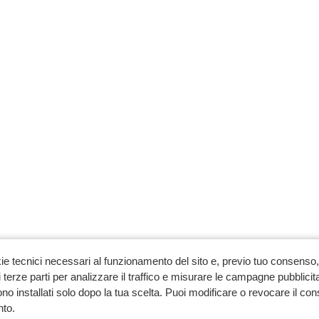
ie tecnici necessari al funzionamento del sito e, previo tuo consenso, 
 terze parti per analizzare il traffico e misurare le campagne pubblicit
no installati solo dopo la tua scelta. Puoi modificare o revocare il co
to.