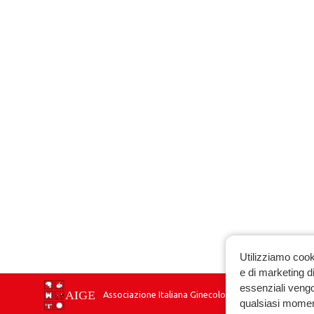
Utilizziamo cook
e di marketing di
essenziali vengo
Associazione Italiana Ginecologia Endocrinologica
qualsiasi momen