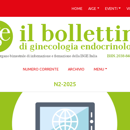
HOME
AIGE
EVENTI
V
NUMERO CORRENTE
ARCHIVIO
MENU
N2-2025