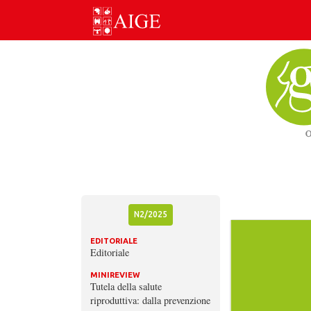
Skip
to
content
N2/2025
EDITORIALE
Editoriale
MINIREVIEW
Tutela della salute
riproduttiva: dalla prevenzione