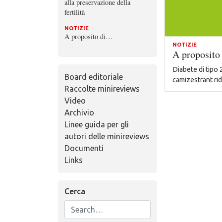
alla preservazione della
fertilità
NOTIZIE
A proposito di…
NOTIZIE
A proposit
Diabete di tipo
Board editoriale
camizestrant ri
Raccolte minireviews
Video
Archivio
Linee guida per gli
autori delle minireviews
Documenti
Links
Cerca