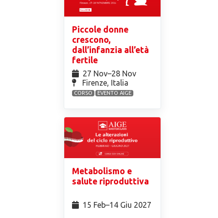
Piccole donne
crescono,
dall’infanzia all’età
fertile
27 Nov⁠–28 Nov
Firenze, Italia
CORSO
EVENTO AIGE
Metabolismo e
salute riproduttiva
15 Feb⁠–14 Giu 2027