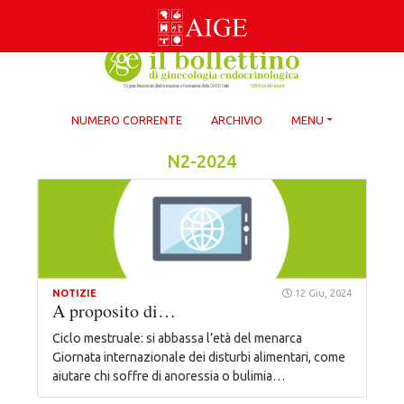
Skip
to
content
NUMERO CORRENTE
ARCHIVIO
MENU
N2-2024
NOTIZIE
12 Giu, 2024
A proposito di…
Ciclo mestruale: si abbassa l’età del menarca
Giornata internazionale dei disturbi alimentari, come
aiutare chi soffre di anoressia o bulimia…