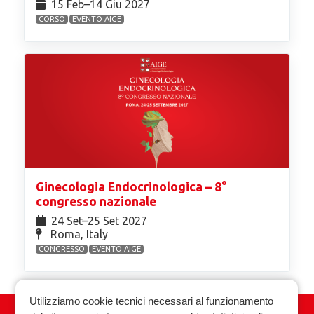
15 Feb⁠–14 Giu 2027
CORSO
EVENTO AIGE
Ginecologia Endocrinologica – 8°
congresso nazionale
24 Set⁠–25 Set 2027
Roma, Italy
CONGRESSO
EVENTO AIGE
Utilizziamo cookie tecnici necessari al funzionamento