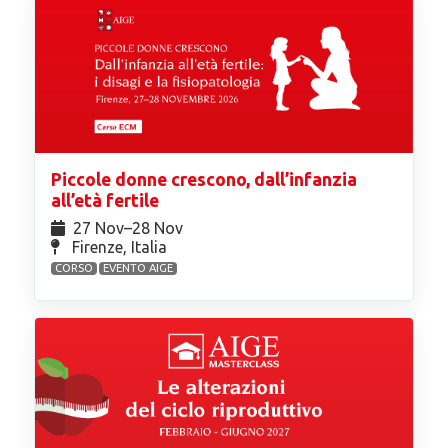
Piccole donne crescono, dall’infanzia
all’età fertile
27 Nov⁠–28 Nov
Firenze, Italia
CORSO
EVENTO AIGE