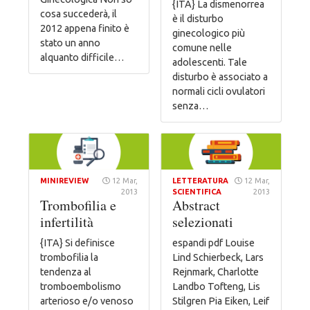
{ITA} La dismenorrea
cosa succederà, il
è il disturbo
2012 appena finito è
ginecologico più
stato un anno
comune nelle
alquanto difficile…
adolescenti. Tale
disturbo è associato a
normali cicli ovulatori
senza…
MINIREVIEW
12 Mar,
LETTERATURA
12 Mar,
2013
SCIENTIFICA
2013
Trombofilia e
Abstract
infertilità
selezionati
{ITA} Si definisce
espandi pdf Louise
trombofilia la
Lind Schierbeck, Lars
tendenza al
Rejnmark, Charlotte
tromboembolismo
Landbo Tofteng, Lis
arterioso e/o venoso
Stilgren Pia Eiken, Leif