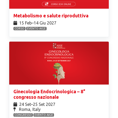
Metabolismo e salute riproduttiva
15 Feb⁠–14 Giu 2027
CORSO
EVENTO AIGE
Ginecologia Endocrinologica – 8°
congresso nazionale
24 Set⁠–25 Set 2027
Roma, Italy
CONGRESSO
EVENTO AIGE