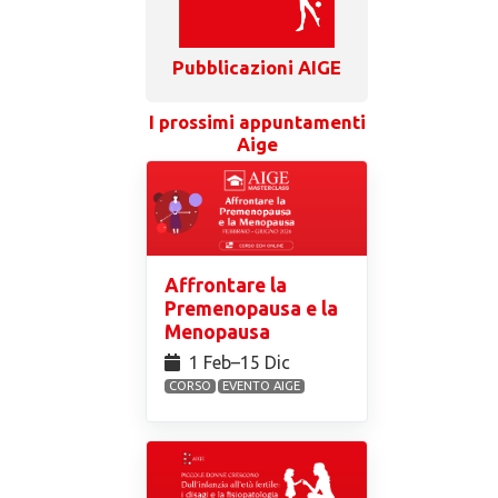
Pubblicazioni AIGE
I prossimi appuntamenti
Aige
Affrontare la
Premenopausa e la
Menopausa
1 Feb⁠–15 Dic
CORSO
EVENTO AIGE