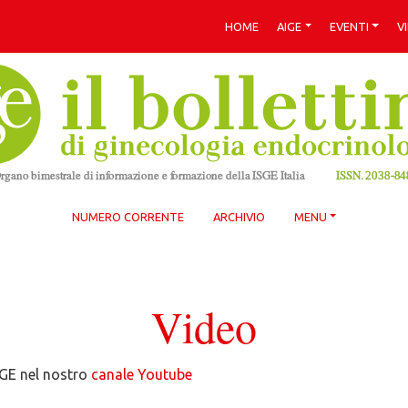
HOME
AIGE
EVENTI
V
NUMERO CORRENTE
ARCHIVIO
MENU
Video
IGE nel nostro
canale Youtube