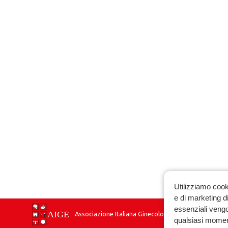
Utilizziamo cook
e di marketing di
essenziali vengo
Associazione Italiana Ginecologia Endocrinologica
qualsiasi momen