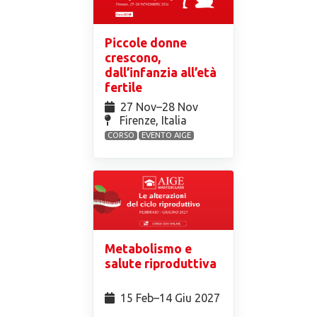
Piccole donne
crescono,
dall’infanzia all’età
fertile
27 Nov⁠–28 Nov
Firenze, Italia
CORSO
EVENTO AIGE
Metabolismo e
salute riproduttiva
15 Feb⁠–14 Giu 2027