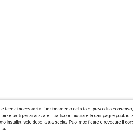
ie tecnici necessari al funzionamento del sito e, previo tuo consenso, 
 terze parti per analizzare il traffico e misurare le campagne pubblicit
no installati solo dopo la tua scelta. Puoi modificare o revocare il co
to.