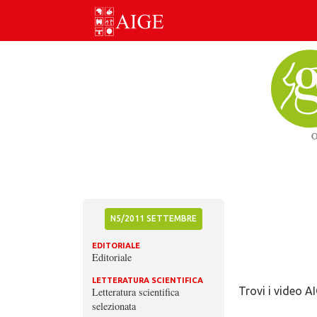
Skip
to
content
N5/2011 SETTEMBRE
EDITORIALE
Editoriale
LETTERATURA SCIENTIFICA
Trovi i video A
Letteratura scientifica
selezionata