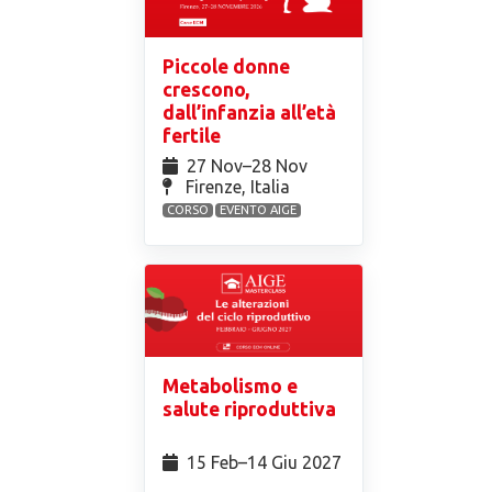
Piccole donne
crescono,
dall’infanzia all’età
fertile
27 Nov⁠–28 Nov
Firenze, Italia
CORSO
EVENTO AIGE
Metabolismo e
salute riproduttiva
15 Feb⁠–14 Giu 2027