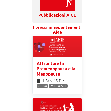
Pubblicazioni AIGE
I prossimi appuntamenti
Aige
Affrontare la
Premenopausa e la
Menopausa
1 Feb⁠–15 Dic
CORSO
EVENTO AIGE