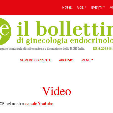
HOME
AIGE
EVENTI
V
NUMERO CORRENTE
ARCHIVIO
MENU
Video
IGE nel nostro
canale Youtube