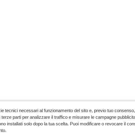
ie tecnici necessari al funzionamento del sito e, previo tuo consenso, 
 terze parti per analizzare il traffico e misurare le campagne pubblicit
no installati solo dopo la tua scelta. Puoi modificare o revocare il co
to.