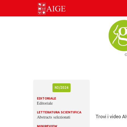
Skip
to
content
N3/2024
EDITORIALE
Editoriale
LETTERATURA SCIENTIFICA
Trovi i video A
Abstracts selezionati
MINIREVIEW