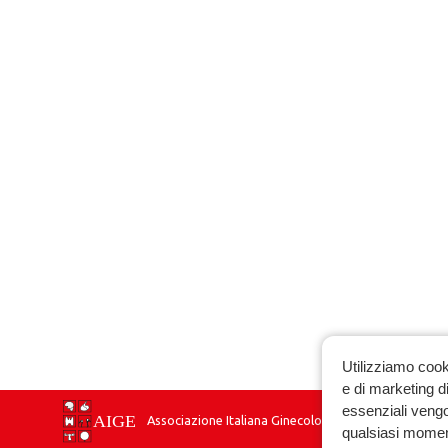
Utilizziamo cook
e di marketing di
essenziali vengo
Associazione Italiana Ginecologia Endocrinologica
qualsiasi momen