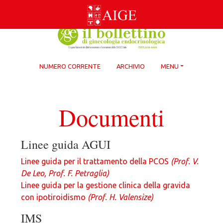
Skip
to
content
NUMERO CORRENTE
ARCHIVIO
MENU
Documenti
Linee guida AGUI
Linee guida per il trattamento della PCOS
(Prof. V.
De Leo, Prof. F. Petraglia)
Linee guida per la gestione clinica della gravida
con ipotiroidismo
(Prof. H. Valensize)
IMS