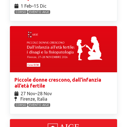
1 Feb⁠–15 Dic
CORSO
EVENTO AIGE
Piccole donne crescono, dall’infanzia
all’età fertile
27 Nov⁠–28 Nov
Firenze, Italia
CORSO
EVENTO AIGE