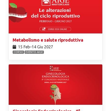
Metabolismo e salute riproduttiva
15 Feb⁠–14 Giu 2027
CORSO
EVENTO AIGE