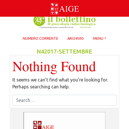
Skip
to
content
NUMERO CORRENTE
ARCHIVIO
MENU
N42017-SETTEMBRE
Nothing Found
It seems we can’t find what you’re looking for.
Perhaps searching can help.