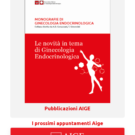
Pubblicazioni AIGE
I prossimi appuntamenti Aige