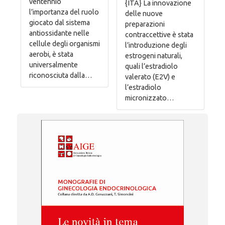
ventennio
{ITA} La innovazione
l’importanza del ruolo
delle nuove
giocato dal sistema
preparazioni
antiossidante nelle
contraccettive è stata
cellule degli organismi
l’introduzione degli
aerobi, è stata
estrogeni naturali,
universalmente
quali l’estradiolo
riconosciuta dalla…
valerato (E2V) e
l’estradiolo
micronizzato…