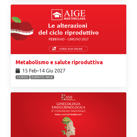
Metabolismo e salute riproduttiva
15 Feb⁠–14 Giu 2027
CORSO
EVENTO AIGE