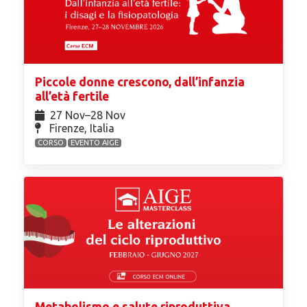
Piccole donne crescono, dall’infanzia
all’età fertile
27 Nov⁠–28 Nov
Firenze, Italia
CORSO
EVENTO AIGE
Metabolismo e salute riproduttiva