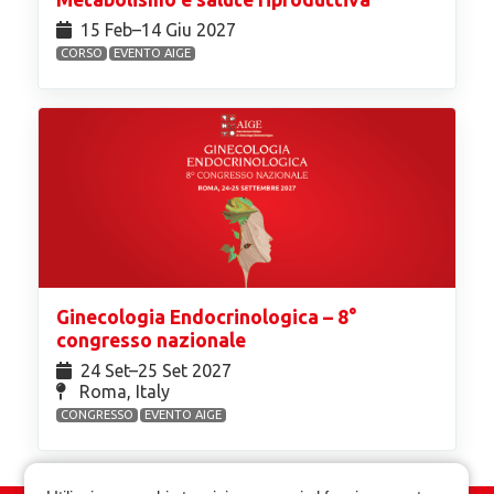
15 Feb⁠–14 Giu 2027
CORSO
EVENTO AIGE
Ginecologia Endocrinologica – 8°
congresso nazionale
24 Set⁠–25 Set 2027
Roma, Italy
CONGRESSO
EVENTO AIGE