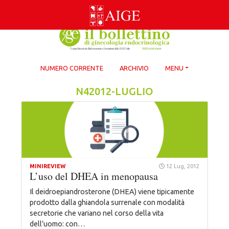
Skip
to
content
NUMERO CORRENTE
ARCHIVIO
MENU
N42012-LUGLIO
MINIREVIEW
12 Lug, 2012
L’uso del DHEA in menopausa
Il deidroepiandrosterone (DHEA) viene tipicamente
prodotto dalla ghiandola surrenale con modalità
secretorie che variano nel corso della vita
dell’uomo: con…