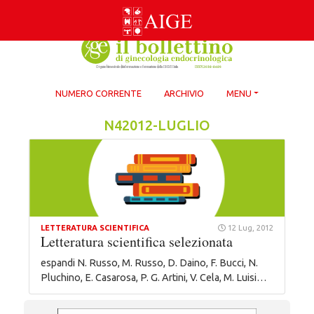
Skip
to
content
NUMERO CORRENTE
ARCHIVIO
MENU
N42012-LUGLIO
LETTERATURA SCIENTIFICA
12 Lug, 2012
Letteratura scientifica selezionata
espandi N. Russo, M. Russo, D. Daino, F. Bucci, N.
Pluchino, E. Casarosa, P. G. Artini, V. Cela, M. Luisi…