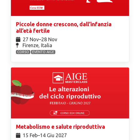
Piccole donne crescono, dall’infanzia
all’età fertile
27 Nov⁠–28 Nov
Firenze, Italia
CORSO
EVENTO AIGE
Metabolismo e salute riproduttiva
15 Feb⁠–14 Giu 2027