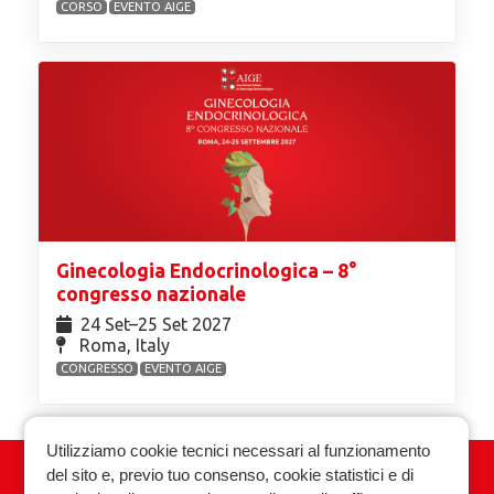
CORSO
EVENTO AIGE
Ginecologia Endocrinologica – 8°
congresso nazionale
24 Set⁠–25 Set 2027
Roma, Italy
CONGRESSO
EVENTO AIGE
Utilizziamo cookie tecnici necessari al funzionamento
del sito e, previo tuo consenso, cookie statistici e di
Associazione Italiana Ginecologia