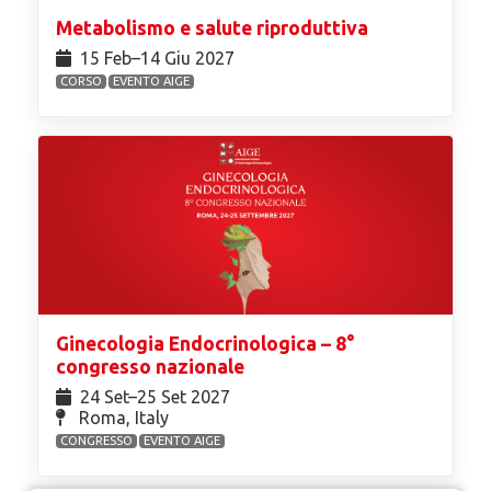
Metabolismo e salute riproduttiva
15 Feb⁠–14 Giu 2027
CORSO
EVENTO AIGE
Ginecologia Endocrinologica – 8°
congresso nazionale
24 Set⁠–25 Set 2027
Roma, Italy
CONGRESSO
EVENTO AIGE