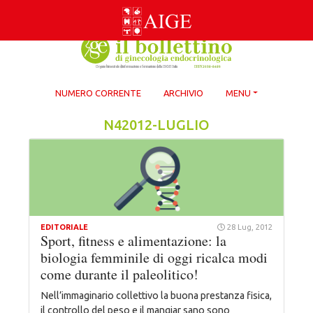
Skip
to
content
NUMERO CORRENTE
ARCHIVIO
MENU
N42012-LUGLIO
EDITORIALE
28 Lug, 2012
Sport, fitness e alimentazione: la
biologia femminile di oggi ricalca modi
come durante il paleolitico!
Nell’immaginario collettivo la buona prestanza fisica,
il controllo del peso e il mangiar sano sono