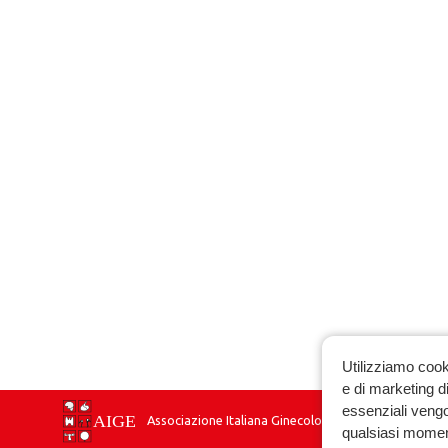
Utilizziamo cook
e di marketing di
essenziali vengo
Associazione Italiana Ginecologia Endocrinologica
qualsiasi momen