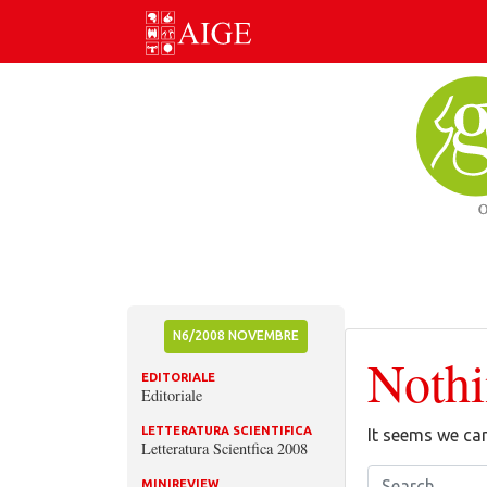
Skip
to
content
N6/2008 NOVEMBRE
Noth
EDITORIALE
Editoriale
LETTERATURA SCIENTIFICA
It seems we can
Letteratura Scientfica 2008
MINIREVIEW