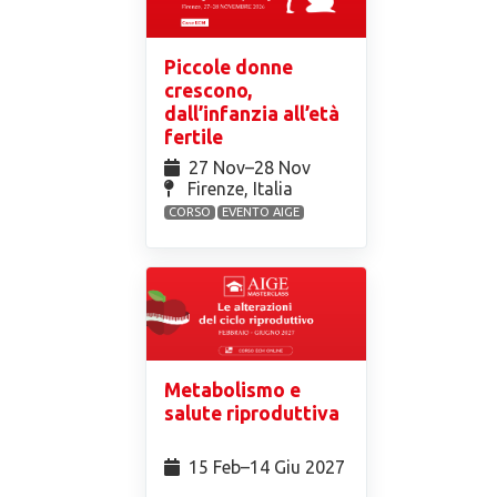
Piccole donne
crescono,
dall’infanzia all’età
fertile
27 Nov⁠–28 Nov
Firenze, Italia
CORSO
EVENTO AIGE
Metabolismo e
salute riproduttiva
15 Feb⁠–14 Giu 2027