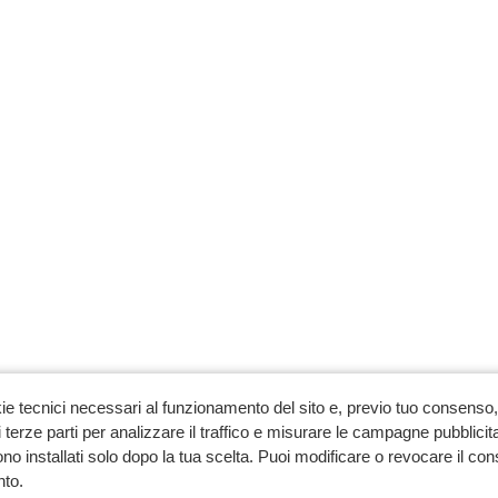
ie tecnici necessari al funzionamento del sito e, previo tuo consenso, 
 terze parti per analizzare il traffico e misurare le campagne pubblicit
no installati solo dopo la tua scelta. Puoi modificare o revocare il co
to.