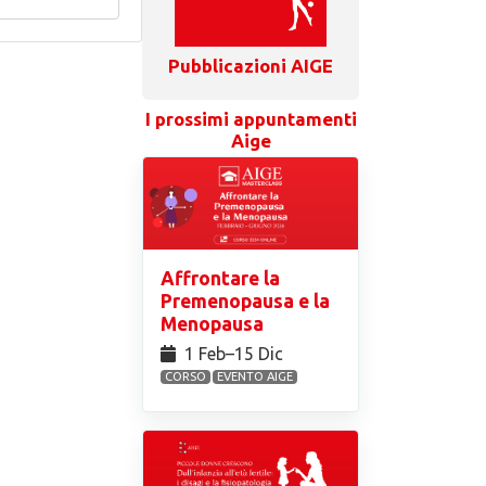
Pubblicazioni AIGE
I prossimi appuntamenti
Aige
Affrontare la
Premenopausa e la
Menopausa
1 Feb⁠–15 Dic
CORSO
EVENTO AIGE