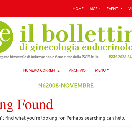
HOME
AIGE
EVENTI
V
NUMERO CORRENTE
ARCHIVIO
MENU
N62008-NOVEMBRE
ing Found
’t find what you’re looking for. Perhaps searching can help.