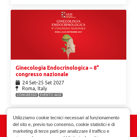
Ginecologia Endocrinologica – 8°
congresso nazionale
24 Set⁠–25 Set 2027
Roma, Italy
CONGRESSO
EVENTO AIGE
Utilizziamo cookie tecnici necessari al funzionamento
del sito e, previo tuo consenso, cookie statistici e di
Associazione Italiana Ginecologia
marketing di terze parti per analizzare il traffico e
Endocrinologica