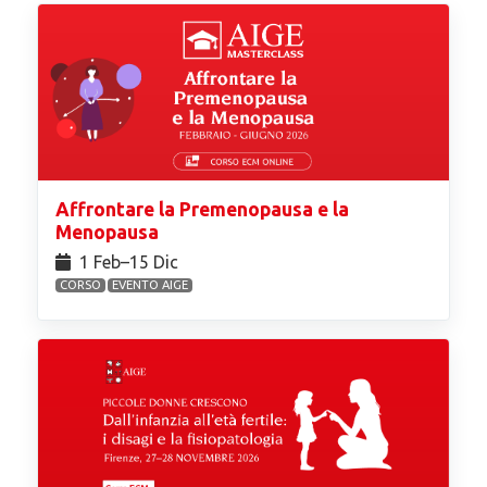
Affrontare la Premenopausa e la
Menopausa
1 Feb⁠–15 Dic
CORSO
EVENTO AIGE