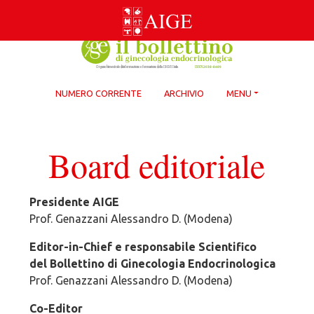
Skip
to
content
NUMERO CORRENTE
ARCHIVIO
MENU
Board editoriale
Presidente AIGE
Prof. Genazzani Alessandro D. (Modena)
Editor-in-Chief e responsabile Scientifico
del Bollettino di Ginecologia Endocrinologica
Prof. Genazzani Alessandro D. (Modena)
Co-Editor