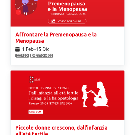
Affrontare la Premenopausa e la
Menopausa
1 Feb⁠–15 Dic
CORSO
EVENTO AIGE
Piccole donne crescono, dall’infanzia
all’età fertile