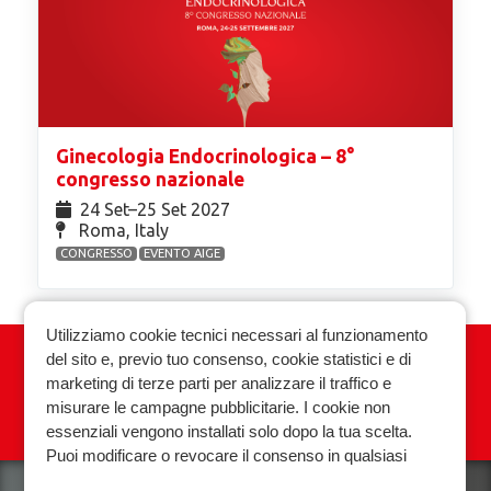
Ginecologia Endocrinologica – 8°
congresso nazionale
24 Set⁠–25 Set 2027
Roma, Italy
CONGRESSO
EVENTO AIGE
Utilizziamo cookie tecnici necessari al funzionamento
del sito e, previo tuo consenso, cookie statistici e di
Associazione Italiana Ginecologia
marketing di terze parti per analizzare il traffico e
Endocrinologica
misurare le campagne pubblicitarie. I cookie non
essenziali vengono installati solo dopo la tua scelta.
Privacy policy
Cookie policy
Puoi modificare o revocare il consenso in qualsiasi
momento.