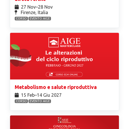
27 Nov⁠–28 Nov
Firenze, Italia
CORSO
EVENTO AIGE
Metabolismo e salute riproduttiva
15 Feb⁠–14 Giu 2027
CORSO
EVENTO AIGE