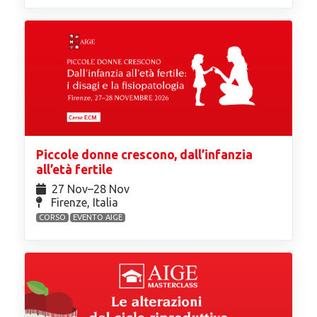
Piccole donne crescono, dall’infanzia
all’età fertile
27 Nov⁠–28 Nov
Firenze, Italia
CORSO
EVENTO AIGE