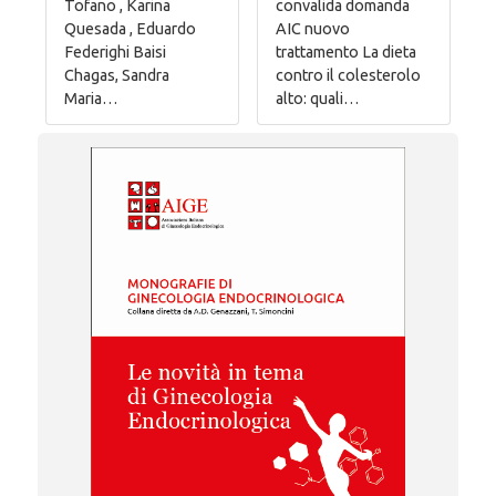
Tofano , Karina
convalida domanda
Quesada , Eduardo
AIC nuovo
Federighi Baisi
trattamento La dieta
Chagas, Sandra
contro il colesterolo
Maria…
alto: quali…