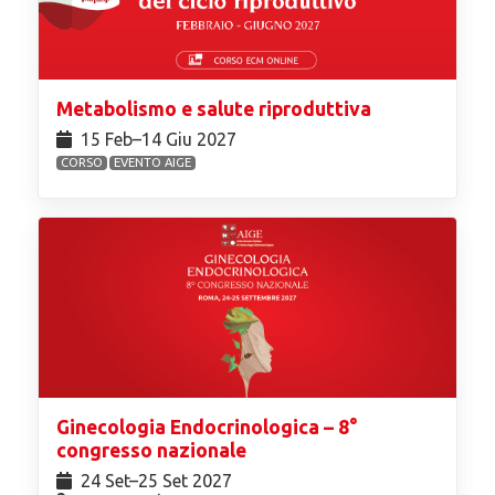
Metabolismo e salute riproduttiva
15 Feb⁠–14 Giu 2027
CORSO
EVENTO AIGE
Ginecologia Endocrinologica – 8°
congresso nazionale
24 Set⁠–25 Set 2027