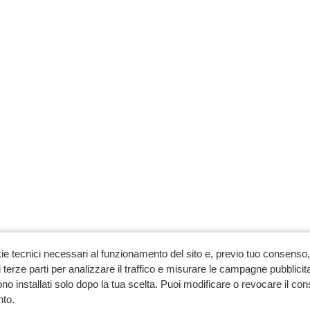
ie tecnici necessari al funzionamento del sito e, previo tuo consenso, 
 terze parti per analizzare il traffico e misurare le campagne pubblicit
no installati solo dopo la tua scelta. Puoi modificare o revocare il co
to.