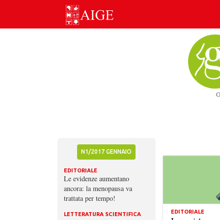
Skip
to
content
N1/2017 GENNAIO
EDITORIALE
Le evidenze aumentano
ancora: la menopausa va
trattata per tempo!
EDITORIALE
LETTERATURA SCIENTIFICA