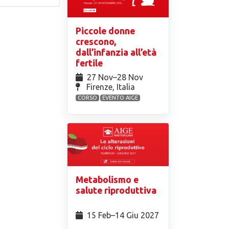
Piccole donne
crescono,
dall’infanzia all’età
fertile
27 Nov⁠–28 Nov
Firenze, Italia
CORSO
EVENTO AIGE
Metabolismo e
salute riproduttiva
15 Feb⁠–14 Giu 2027