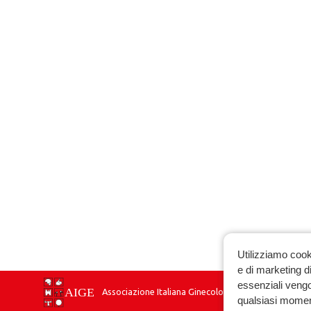
Utilizziamo cook
e di marketing di
essenziali vengo
Associazione Italiana Ginecologia Endocrinologica
qualsiasi momen