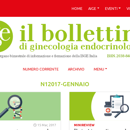
HOME
AIGE
EVENTI
V
NUMERO CORRENTE
ARCHIVIO
MENU
N12017-GENNAIO
15 Mar, 2017
MINIREVIEW