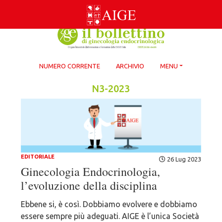
Skip
to
content
NUMERO CORRENTE
ARCHIVIO
MENU
N3-2023
EDITORIALE
26 Lug 2023
Ginecologia Endocrinologia,
l’evoluzione della disciplina
Ebbene si, è così. Dobbiamo evolvere e dobbiamo
essere sempre più adeguati. AIGE è l’unica Società