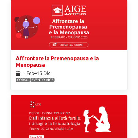
Affrontare la Premenopausa e la
Menopausa
1 Feb⁠–15 Dic
CORSO
EVENTO AIGE