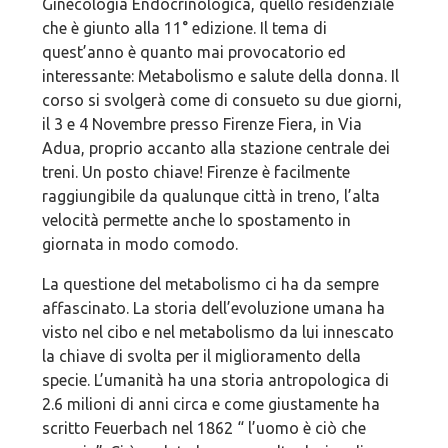
Ginecologia Endocrinologica, quello residenziale
che è giunto alla 11° edizione. Il tema di
quest’anno è quanto mai provocatorio ed
interessante: Metabolismo e salute della donna. Il
corso si svolgerà come di consueto su due giorni,
il 3 e 4 Novembre presso Firenze Fiera, in Via
Adua, proprio accanto alla stazione centrale dei
treni. Un posto chiave! Firenze è facilmente
raggiungibile da qualunque città in treno, l’alta
velocità permette anche lo spostamento in
giornata in modo comodo.
La questione del metabolismo ci ha da sempre
affascinato. La storia dell’evoluzione umana ha
visto nel cibo e nel metabolismo da lui innescato
la chiave di svolta per il miglioramento della
specie. L’umanità ha una storia antropologica di
2.6 milioni di anni circa e come giustamente ha
scritto Feuerbach nel 1862 “ l’uomo è ciò che