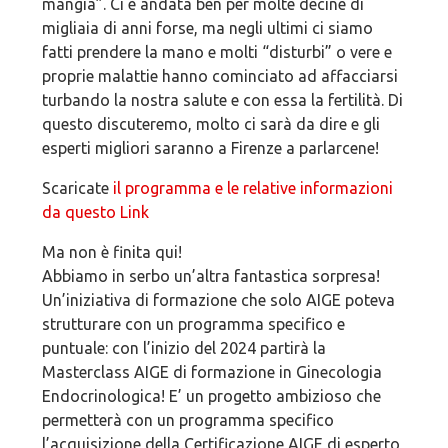
mangia”. Ci è andata ben per molte decine di
migliaia di anni forse, ma negli ultimi ci siamo
fatti prendere la mano e molti “disturbi” o vere e
proprie malattie hanno cominciato ad affacciarsi
turbando la nostra salute e con essa la fertilità. Di
questo discuteremo, molto ci sarà da dire e gli
esperti migliori saranno a Firenze a parlarcene!
Scaricate
il programma e le relative informazioni
da questo Link
Ma non è finita qui!
Abbiamo in serbo un’altra fantastica sorpresa!
Un’iniziativa di formazione che solo AIGE poteva
strutturare con un programma specifico e
puntuale: con l’inizio del 2024 partirà la
Masterclass AIGE di formazione in Ginecologia
Endocrinologica! E’ un progetto ambizioso che
permetterà con un programma specifico
l’acquisizione della Certificazione AIGE di esperto