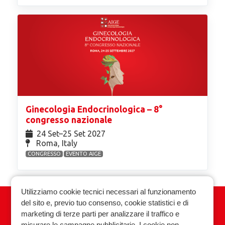
Ginecologia Endocrinologica – 8°
congresso nazionale
24 Set⁠–25 Set 2027
Roma, Italy
CONGRESSO
EVENTO AIGE
Utilizziamo cookie tecnici necessari al funzionamento
del sito e, previo tuo consenso, cookie statistici e di
Associazione Italiana Ginecologia
marketing di terze parti per analizzare il traffico e
Endocrinologica
misurare le campagne pubblicitarie. I cookie non