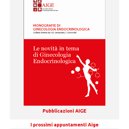
Pubblicazioni AIGE
I prossimi appuntamenti Aige