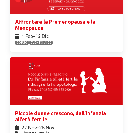
Affrontare la Premenopausa e la
Menopausa
1 Feb⁠–15 Dic
CORSO
EVENTO AIGE
Piccole donne crescono, dall’infanzia
all’età fertile
27 Nov⁠–28 Nov