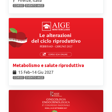
Firenze, Italia
CORSO
EVENTO AIGE
Metabolismo e salute riproduttiva
15 Feb⁠–14 Giu 2027
CORSO
EVENTO AIGE