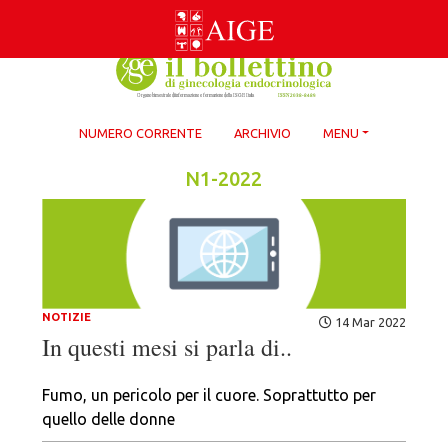
Skip
to
content
NUMERO CORRENTE
ARCHIVIO
MENU
N1-2022
NOTIZIE
14 Mar 2022
In questi mesi si parla di..
Fumo, un pericolo per il cuore. Soprattutto per
quello delle donne