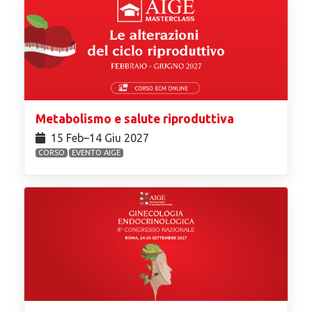
Metabolismo e salute riproduttiva
15 Feb⁠–14 Giu 2027
CORSO
EVENTO AIGE