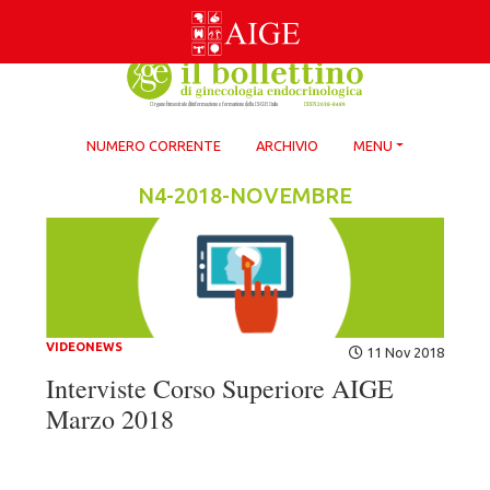
Skip
to
content
NUMERO CORRENTE
ARCHIVIO
MENU
N4-2018-NOVEMBRE
VIDEONEWS
11 Nov 2018
Interviste Corso Superiore AIGE
Marzo 2018