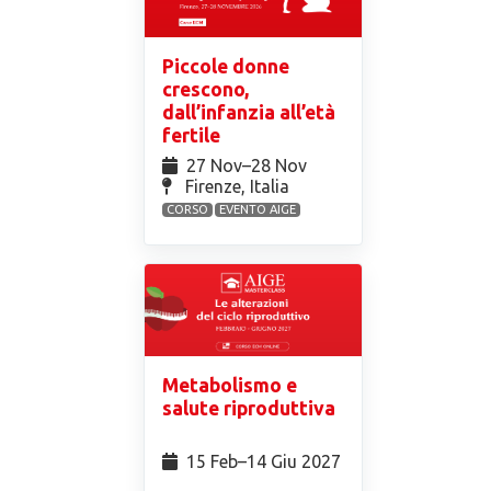
Piccole donne
crescono,
dall’infanzia all’età
fertile
27 Nov⁠–28 Nov
Firenze, Italia
CORSO
EVENTO AIGE
Metabolismo e
salute riproduttiva
15 Feb⁠–14 Giu 2027