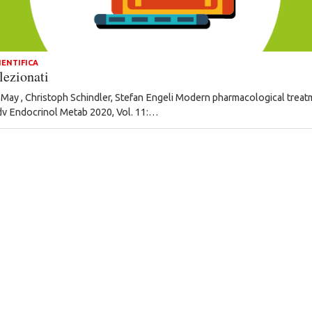
IENTIFICA
lezionati
May , Christoph Schindler, Stefan Engeli Modern pharmacological trea
dv Endocrinol Metab 2020, Vol. 11:…