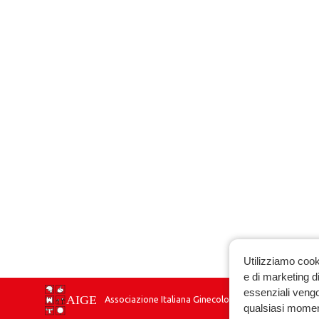
Utilizziamo cook
e di marketing di
essenziali vengo
Associazione Italiana Ginecologia Endocrinologica
qualsiasi momen