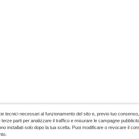
ie tecnici necessari al funzionamento del sito e, previo tuo consenso, 
 terze parti per analizzare il traffico e misurare le campagne pubblicit
no installati solo dopo la tua scelta. Puoi modificare o revocare il co
to.