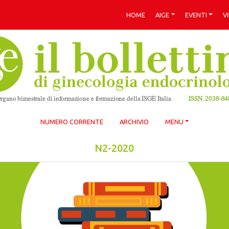
HOME
AIGE
EVENTI
V
NUMERO CORRENTE
ARCHIVIO
MENU
N2-2020