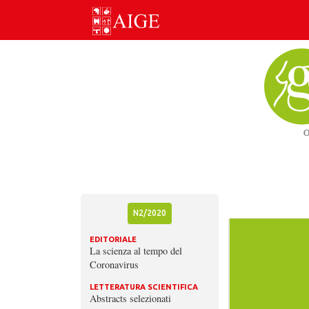
Skip
to
content
N2/2020
EDITORIALE
La scienza al tempo del
Coronavirus
LETTERATURA SCIENTIFICA
Abstracts selezionati