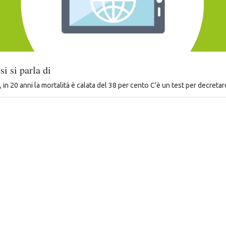
si si parla di
in 20 anni la mortalità è calata del 38 per cento C’è un test per decreta