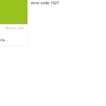
error code: 1027
4 Gen, 2015
re la…