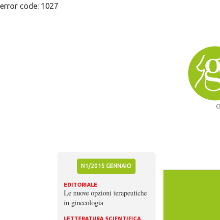
Skip
error code: 1027
to
content
N1/2015 GENNAIO
EDITORIALE
Le nuove opzioni terapeutiche
in ginecologia
LETTERATURA SCIENTIFICA