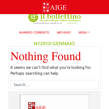
Skip
to
content
NUMERO CORRENTE
ARCHIVIO
MENU
N12010-GENNAIO
Nothing Found
It seems we can’t find what you’re looking for.
Perhaps searching can help.