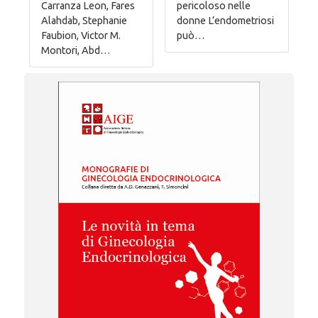
Carranza Leon, Fares
pericoloso nelle
Alahdab, Stephanie
donne L’endometriosi
Faubion, Victor M.
può…
Montori, Abd…