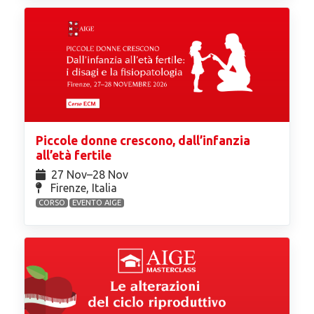
Piccole donne crescono, dall’infanzia
all’età fertile
27 Nov⁠–28 Nov
Firenze, Italia
CORSO
EVENTO AIGE