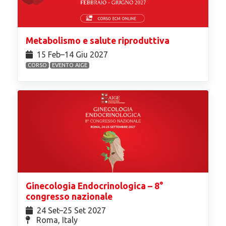
Metabolismo e salute riproduttiva
15 Feb⁠–14 Giu 2027
CORSO
EVENTO AIGE
Ginecologia Endocrinologica – 8°
congresso nazionale
24 Set⁠–25 Set 2027
Roma, Italy