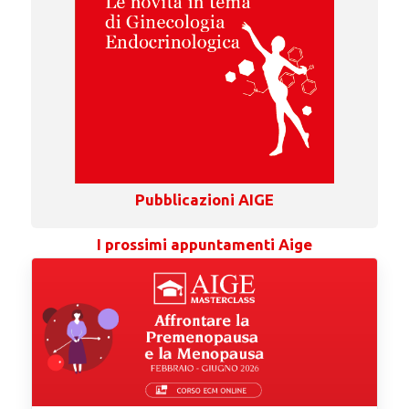
Pubblicazioni AIGE
I prossimi appuntamenti Aige