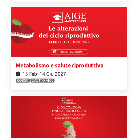
Metabolismo e salute riproduttiva
15 Feb⁠–14 Giu 2027
CORSO
EVENTO AIGE