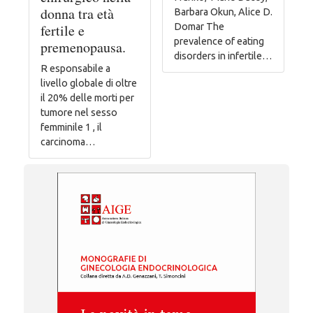
donna tra età
Barbara Okun, Alice D.
fertile e
Domar The
prevalence of eating
premenopausa.
disorders in infertile…
R esponsabile a
livello globale di oltre
il 20% delle morti per
tumore nel sesso
femminile 1 , il
carcinoma…