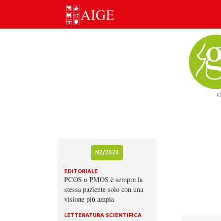
Skip
to
content
N2/2026
EDITORIALE
PCOS o PMOS è sempre la
stessa paziente solo con una
visione più ampia
LETTERATURA SCIENTIFICA