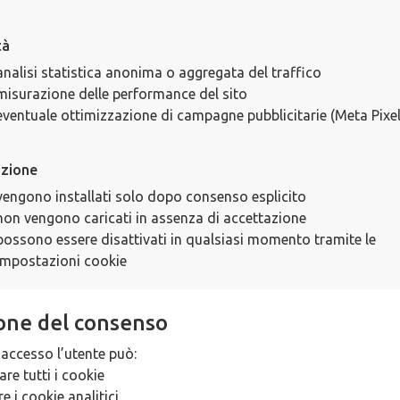
tà
analisi statistica anonima o aggregata del traffico
misurazione delle performance del sito
eventuale ottimizzazione di campagne pubblicitarie (Meta Pixel
azione
vengono installati solo dopo consenso esplicito
non vengono caricati in assenza di accettazione
possono essere disattivati in qualsiasi momento tramite le
impostazioni cookie
one del consenso
 accesso l’utente può:
are tutti i cookie
re i cookie analitici