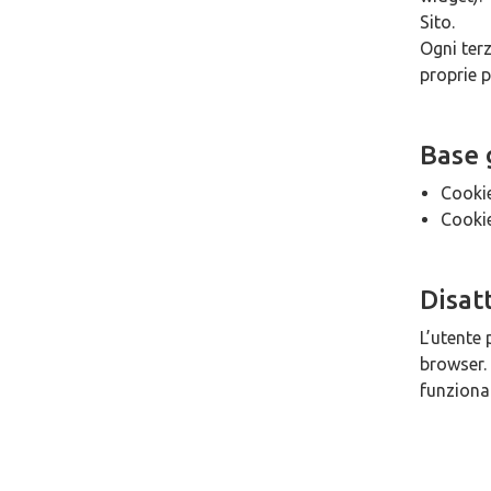
Sito.
Ogni ter
proprie p
Base 
Cookie
Cookie
Disat
L’utente 
browser.
funziona