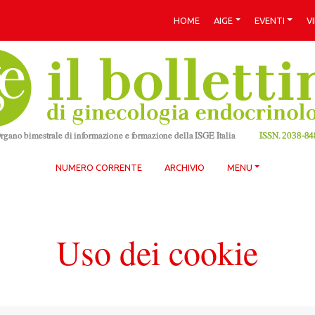
HOME
AIGE
EVENTI
V
NUMERO CORRENTE
ARCHIVIO
MENU
Uso dei cookie