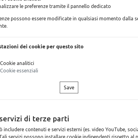
alizzare le preferenze tramite il pannello dedicato
renze possono essere modificate in qualsiasi momento dalla s
nte.
tazioni dei cookie per questo sito
Cookie analitici
Cookie essenziali
Save
 servizi di terze parti
uò includere contenuti e servizi esterni (es. video YouTube, socia
Tali servizi possono installare cookie indipendenti rispetto al 