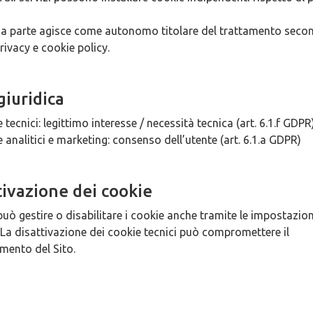
za parte agisce come autonomo titolare del trattamento seco
rivacy e cookie policy.
giuridica
 tecnici: legittimo interesse / necessità tecnica (art. 6.1.f GDPR
 analitici e marketing: consenso dell’utente (art. 6.1.a GDPR)
tivazione dei cookie
può gestire o disabilitare i cookie anche tramite le impostazion
 La disattivazione dei cookie tecnici può compromettere il
mento del Sito.