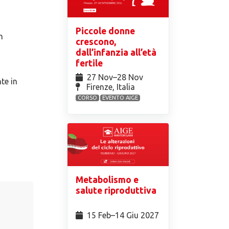
Piccole donne
n
crescono,
dall’infanzia all’età
fertile
27 Nov⁠–28 Nov
te in
Firenze, Italia
CORSO
EVENTO AIGE
Metabolismo e
salute riproduttiva
15 Feb⁠–14 Giu 2027