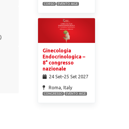
CORSO
EVENTO AIGE
)
Ginecologia
Endocrinologica –
8° congresso
nazionale
24 Set⁠–25 Set 2027
Roma, Italy
CONGRESSO
EVENTO AIGE