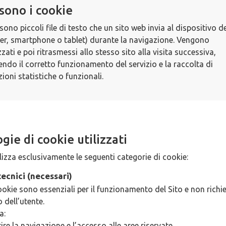
sono i cookie
sono piccoli file di testo che un sito web invia al dispositivo de
r, smartphone o tablet) durante la navigazione. Vengono
ati e poi ritrasmessi allo stesso sito alla visita successiva,
ndo il corretto funzionamento del servizio e la raccolta di
ioni statistiche o funzionali.
gie di cookie utilizzati
tilizza esclusivamente le seguenti categorie di cookie:
ecnici (necessari)
okie sono essenziali per il funzionamento del Sito e non richi
 dell’utente.
a:
ire la navigazione e l’accesso alle aree riservate